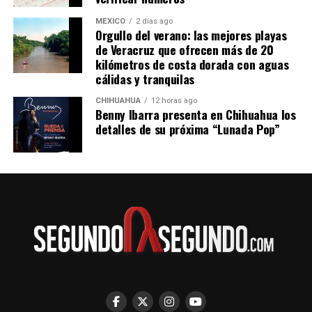
MÉXICO
2 días ago
Orgullo del verano: las mejores playas
de Veracruz que ofrecen más de 20
kilómetros de costa dorada con aguas
cálidas y tranquilas
CHIHUAHUA
12 horas ago
Benny Ibarra presenta en Chihuahua los
detalles de su próxima “Lunada Pop”