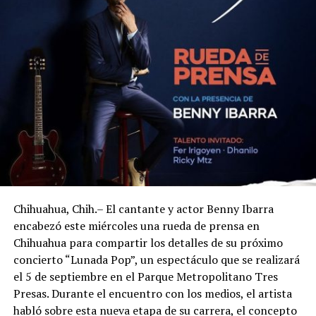
Chihuahua, Chih.– El cantante y actor Benny Ibarra
encabezó este miércoles una rueda de prensa en
Chihuahua para compartir los detalles de su próximo
concierto “Lunada Pop”, un espectáculo que se realizará
el 5 de septiembre en el Parque Metropolitano Tres
Presas. Durante el encuentro con los medios, el artista
habló sobre esta nueva etapa de su carrera, el concepto