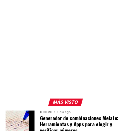
MÁS VISTO
DINERO
1 día ago
Generador de combinaciones Melate:
Herramientas y Apps para elegir y
verificar números