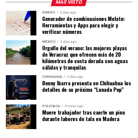
MÁS VISTO
DINERO
3 días ago
Generador de combinaciones Melate:
Herramientas y Apps para elegir y
verificar números
MÉXICO
3 días ago
Orgullo del verano: las mejores playas
de Veracruz que ofrecen más de 20
kilómetros de costa dorada con aguas
cálidas y tranquilas
CHIHUAHUA
2 días ago
Benny Ibarra presenta en Chihuahua los
detalles de su próxima “Lunada Pop”
POLICIACA
4 horas ago
Muere trabajador tras caerle un pino
durante labores de tala en Madera