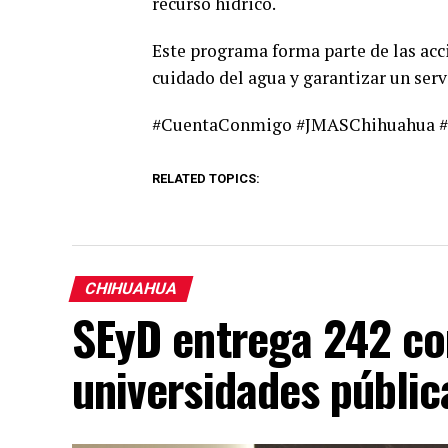
recurso hídrico.
Este programa forma parte de las ac
cuidado del agua y garantizar un serv
#CuentaConmigo #JMASChihuahua 
RELATED TOPICS:
CHIHUAHUA
SEyD entrega 242 c
universidades públi