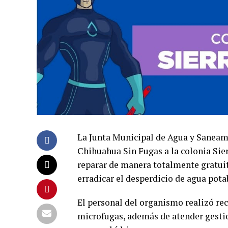
La Junta Municipal de Agua y Sanea
Chihuahua Sin Fugas a la colonia Sier
reparar de manera totalmente gratuita
erradicar el desperdicio de agua potab
El personal del organismo realizó rec
microfugas, además de atender gestion