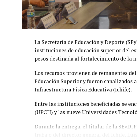
La Secretaría de Educación y Deporte (SE
instituciones de educación superior del es
pesos destinada al fortalecimiento de la i
Los recursos provienen de remanentes del
Educación Superior y fueron canalizados a
Infraestructura Física Educativa (Ichife).
Entre las instituciones beneficiadas se e
(UPCH) y las nueve Universidades Tecnológ
Durante la entrega, el titular de la SEyD,
trabajo del director general del Ichife, Lu