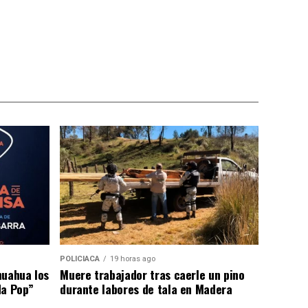
POLICIACA
19 horas ago
huahua los
Muere trabajador tras caerle un pino
da Pop”
durante labores de tala en Madera