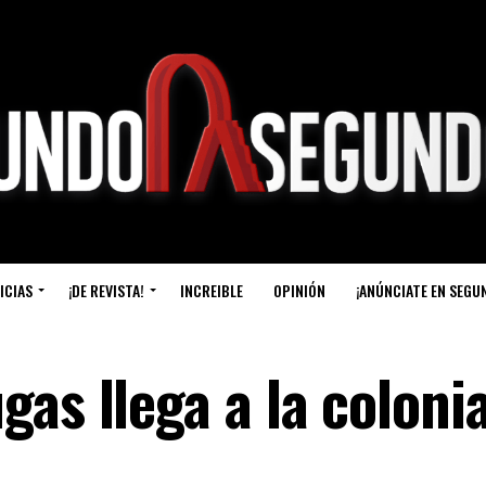
ICIAS
¡DE REVISTA!
INCREIBLE
OPINIÓN
¡ANÚNCIATE EN SEGU
as llega a la coloni