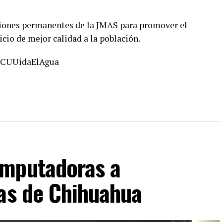
ciones permanentes de la JMAS para promover el
icio de mejor calidad a la población.
#CUUidaElAgua
omputadoras a
cas de Chihuahua