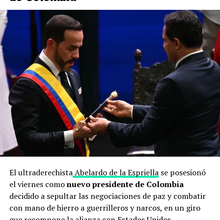
El ultraderechista
Abelardo de la Espriella
se posesionó
el viernes como
nuevo presidente de Colombia
decidido a sepultar las negociaciones de paz y combatir
con mano de hierro a guerrilleros y narcos, en un giro
que recompone la alianza con Estados Unidos.