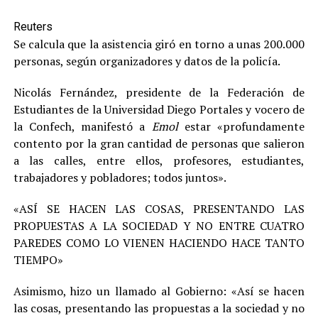
Reuters
Se calcula que la asistencia giró en torno a unas 200.000
personas, según organizadores y datos de la policía.
Nicolás Fernández, presidente de la Federación de
Estudiantes de la Universidad Diego Portales y vocero de
la Confech, manifestó a
Emol
estar «profundamente
contento por la gran cantidad de personas que salieron
a las calles, entre ellos, profesores, estudiantes,
trabajadores y pobladores; todos juntos».
«ASÍ SE HACEN LAS COSAS, PRESENTANDO LAS
PROPUESTAS A LA SOCIEDAD Y NO ENTRE CUATRO
PAREDES COMO LO VIENEN HACIENDO HACE TANTO
TIEMPO»
Asimismo, hizo un llamado al Gobierno: «Así se hacen
las cosas, presentando las propuestas a la sociedad y no