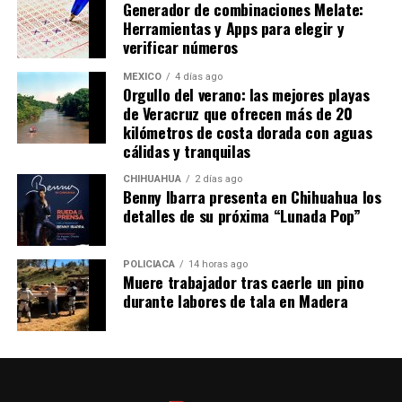
Generador de combinaciones Melate:
menor al 1%. En la tarde cientos se manifestaban
Herramientas y Apps para elegir y
pacíficamente en Bogotá y Barranquilla.
verificar números
MÉXICO
4 días ago
Orgullo del verano: las mejores playas
de Veracruz que ofrecen más de 20
kilómetros de costa dorada con aguas
cálidas y tranquilas
CHIHUAHUA
2 días ago
Benny Ibarra presenta en Chihuahua los
detalles de su próxima “Lunada Pop”
POLICIACA
14 horas ago
Muere trabajador tras caerle un pino
durante labores de tala en Madera