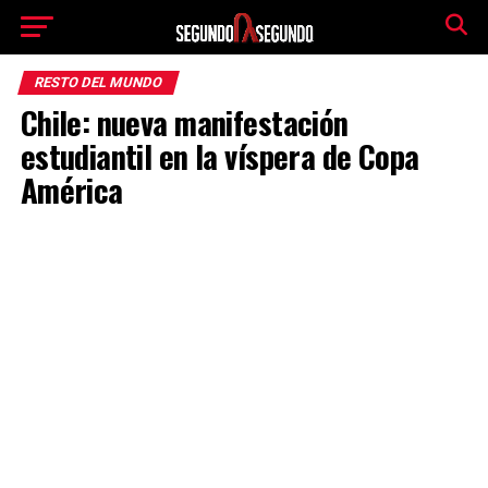
RESTO DEL MUNDO
Chile: nueva manifestación
estudiantil en la víspera de Copa
América