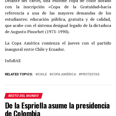
Delante del cartel, una enorme copa de color dorado
con la inscripción «Copa de la Gratuidad»hacía
referencia a una de las mayores demandas de los
estudiantes: educación pública, gratuita y de calidad,
que acabe con el sistema desigual legado de la dictadura
de Augusto Pinochet (1973-1990).
La Copa América comienza el jueves con el partido
inaugural entre Chile y Ecuador.
InfoBAE
RELATED TOPICS:
CHILE
COPA AMÉRICA
PROTESTAS
RESTO DEL MUNDO
De la Espriella asume la presidencia
de Colombia