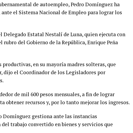
a gubernamental de autoempleo, Pedro Domínguez ha
 ante el Sistema Nacional de Empleo para lograr los
l Delegado Estatal Nestalí de Luna, quien ejecuta con
el rubro del Gobierno de la República, Enrique Peña
res productivas, en su mayoría madres solteras, que
, dijo el Coordinador de los Legisladores por
s.
dedor de mil 600 pesos mensuales, a fin de lograr
ta obtener recursos y, por lo tanto mejorar los ingresos.
o Domínguez gestiona ante las instancias
del trabajo convertido en bienes y servicios que