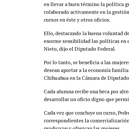
en llevar a buen término la polític
colaborado activamente en la gestión
cursos en éste y otros oficios.
Ello, destacando la buena voluntad de
enorme sensibilidad las políticas en 
Nieto, dijo el Diputado Federal.
Por lo tanto, se beneficia a las muje
desean aportar a la economía familiar
Chihuahua en la Cámara de Diputado
Cada alumna recibe una beca por alre
desarrollar un oficio digno que permi
Cada vez que concluye un curso, Pedr
correspondientes la comercialización 
produzcan y ofrezcan las mujeres.