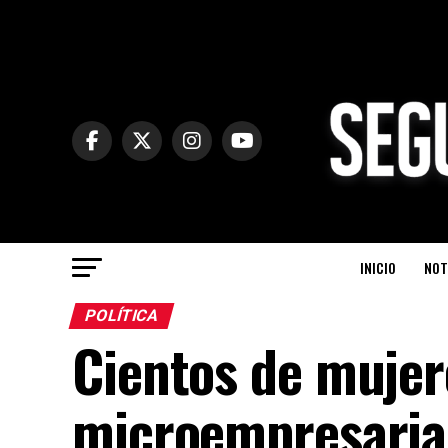
INICIO
NOT
POLÍTICA
Cientos de mujer
microempresaria