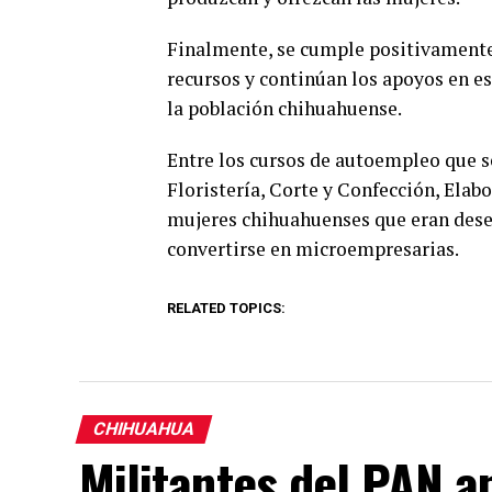
Finalmente, se cumple positivamente 
recursos y continúan los apoyos en est
la población chihuahuense.
Entre los cursos de autoempleo que se
Floristería, Corte y Confección, Elabo
mujeres chihuahuenses que eran des
convertirse en microempresarias.
RELATED TOPICS:
CHIHUAHUA
Militantes del PAN an