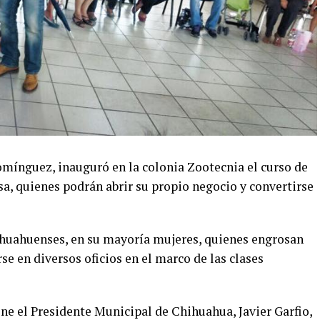
omínguez, inauguró en la colonia Zootecnia el curso de
a, quienes podrán abrir su propio negocio y convertirse
ihuahuenses, en su mayoría mujeres, quienes engrosan
rse en diversos oficios en el marco de las clases
ne el Presidente Municipal de Chihuahua, Javier Garfio,