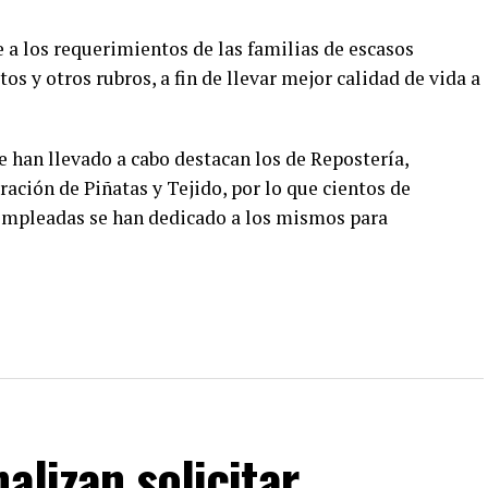
a los requerimientos de las familias de escasos
os y otros rubros, a fin de llevar mejor calidad de vida a
 han llevado a cabo destacan los de Repostería,
ración de Piñatas y Tejido, por lo que cientos de
empleadas se han dedicado a los mismos para
alizan solicitar