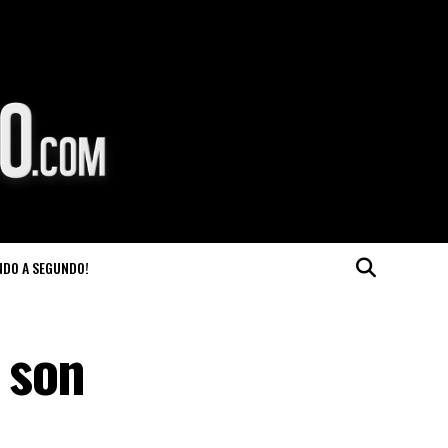
NDO A SEGUNDO!
 son