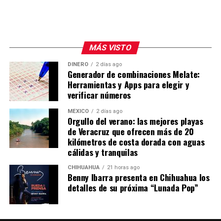
MÁS VISTO
DINERO
2 días ago
Generador de combinaciones Melate:
Herramientas y Apps para elegir y
verificar números
MÉXICO
2 días ago
Orgullo del verano: las mejores playas
de Veracruz que ofrecen más de 20
kilómetros de costa dorada con aguas
cálidas y tranquilas
CHIHUAHUA
21 horas ago
Benny Ibarra presenta en Chihuahua los
detalles de su próxima “Lunada Pop”