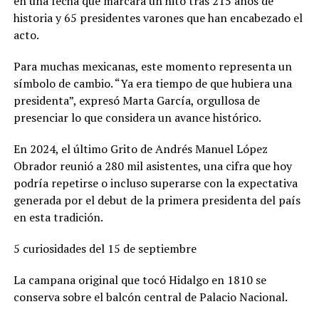
en una fecha que marcará un hito tras 215 años de
historia y 65 presidentes varones que han encabezado el
acto.
Para muchas mexicanas, este momento representa un
símbolo de cambio. “Ya era tiempo de que hubiera una
presidenta”, expresó Marta García, orgullosa de
presenciar lo que considera un avance histórico.
En 2024, el último Grito de Andrés Manuel López
Obrador reunió a 280 mil asistentes, una cifra que hoy
podría repetirse o incluso superarse con la expectativa
generada por el debut de la primera presidenta del país
en esta tradición.
5 curiosidades del 15 de septiembre
La campana original que tocó Hidalgo en 1810 se
conserva sobre el balcón central de Palacio Nacional.