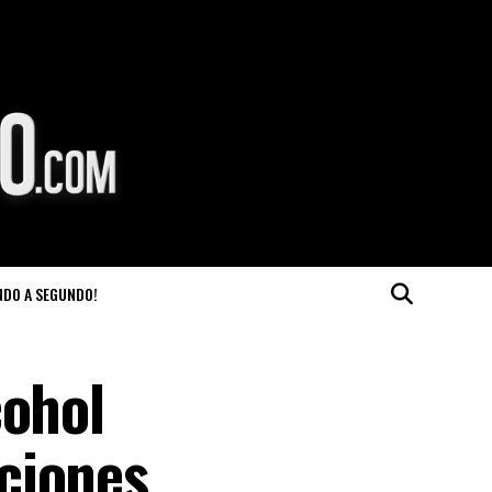
NDO A SEGUNDO!
cohol
ciones