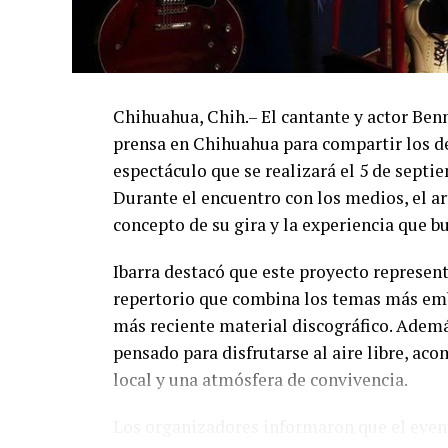
Chihuahua, Chih.– El cantante y actor Ben
prensa en Chihuahua para compartir los de
espectáculo que se realizará el 5 de septi
Durante el encuentro con los medios, el art
concepto de su gira y la experiencia que b
Ibarra destacó que este proyecto represent
repertorio que combina los temas más emb
más reciente material discográfico. Ademá
pensado para disfrutarse al aire libre, a
local y una atmósfera de convivencia.
Los organizadores informaron que el event