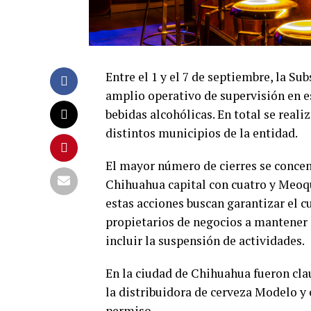
Entre el 1 y el 7 de septiembre, la Su
amplio operativo de supervisión en e
bebidas alcohólicas. En total se real
distintos municipios de la entidad.
El mayor número de cierres se concent
Chihuahua capital con cuatro y Meoqui
estas acciones buscan garantizar el c
propietarios de negocios a mantener 
incluir la suspensión de actividades.
En la ciudad de Chihuahua fueron clau
la distribuidora de cerveza Modelo y e
permiso.