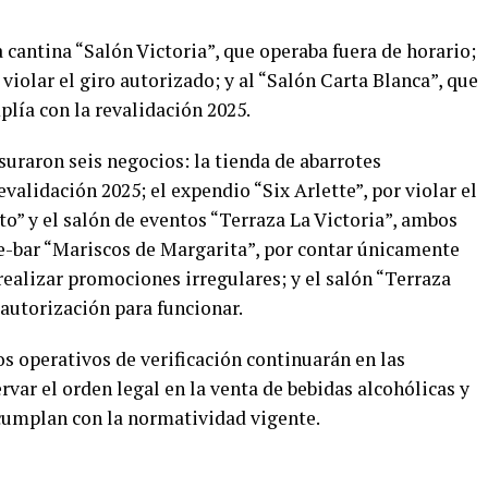
 cantina “Salón Victoria”, que operaba fuera de horario;
 violar el giro autorizado; y al “Salón Carta Blanca”, que
lía con la revalidación 2025.
suraron seis negocios: la tienda de abarrotes
alidación 2025; el expendio “Six Arlette”, por violar el
to” y el salón de eventos “Terraza La Victoria”, ambos
te-bar “Mariscos de Margarita”, por contar únicamente
 realizar promociones irregulares; y el salón “Terraza
autorización para funcionar.
os operativos de verificación continuarán en las
rvar el orden legal en la venta de bebidas alcohólicas y
cumplan con la normatividad vigente.