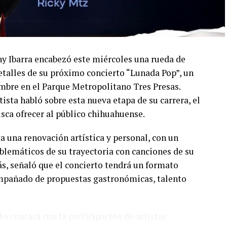
ny Ibarra encabezó este miércoles una rueda de
talles de su próximo concierto “Lunada Pop”, un
embre en el Parque Metropolitano Tres Presas.
ista habló sobre esta nueva etapa de su carrera, el
usca ofrecer al público chihuahuense.
a una renovación artística y personal, con un
lemáticos de su trayectoria con canciones de su
s, señaló que el concierto tendrá un formato
compañado de propuestas gastronómicas, talento
o contará con la participación de artistas