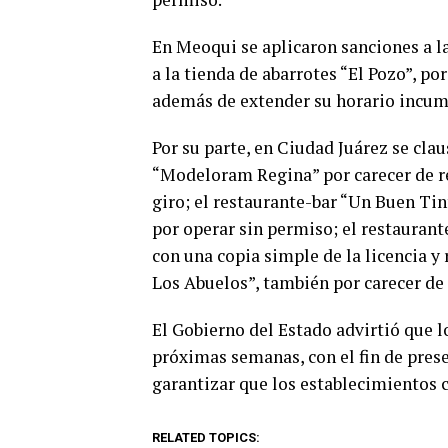
En Meoqui se aplicaron sanciones a la
a la tienda de abarrotes “El Pozo”, por
además de extender su horario incump
Por su parte, en Ciudad Juárez se clau
“Modeloram Regina” por carecer de rev
giro; el restaurante-bar “Un Buen Tin
por operar sin permiso; el restauran
con una copia simple de la licencia y
Los Abuelos”, también por carecer de 
El Gobierno del Estado advirtió que l
próximas semanas, con el fin de prese
garantizar que los establecimientos 
RELATED TOPICS: