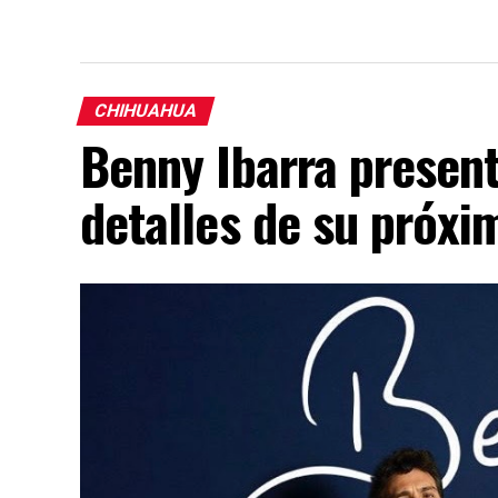
CHIHUAHUA
Benny Ibarra presen
detalles de su próx