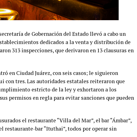
bsecretaría de Gobernación del Estado llevó a cabo un
stablecimientos dedicados a la venta y distribución de
izaron 313 inspecciones, que derivaron en 13 clausuras en
ró en Ciudad Juárez, con seis casos; le siguieron
 con tres. Las autoridades estatales reiteraron que
umplimiento estricto de la ley y exhortaron a los
sus permisos en regla para evitar sanciones que pueden
surados el restaurante “Villa del Mar”, el bar “Ámbar”,
l restaurante-bar “Ituthai”, todos por operar sin