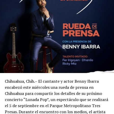
Chihuahua, Chih.– El cantante y actor Benny Ibarra
encabezó este miércoles una rueda de prensa en
Chihuahua para compartir los detalles de su próximo
concierto “Lunada Pop”, un espectáculo que se realizará
el 5 de septiembre en el Parque Metropolitano Tres
Presas. Durante el encuentro con los medios, el artista