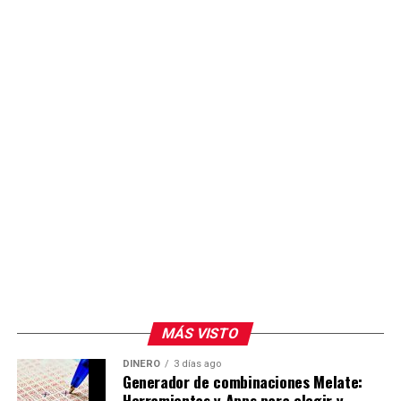
MÁS VISTO
DINERO
3 días ago
Generador de combinaciones Melate:
Herramientas y Apps para elegir y