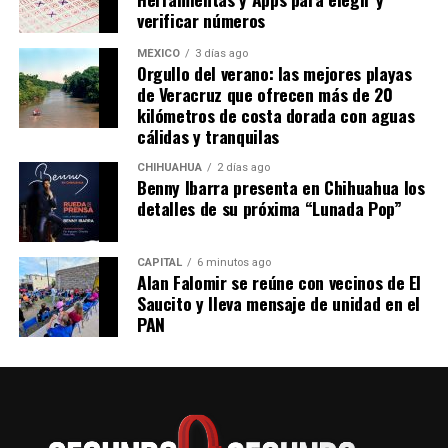
verificar números
MÉXICO
3 días ago
Orgullo del verano: las mejores playas
de Veracruz que ofrecen más de 20
kilómetros de costa dorada con aguas
cálidas y tranquilas
CHIHUAHUA
2 días ago
Benny Ibarra presenta en Chihuahua los
detalles de su próxima “Lunada Pop”
CAPITAL
6 minutos ago
Alan Falomir se reúne con vecinos de El
Saucito y lleva mensaje de unidad en el
PAN