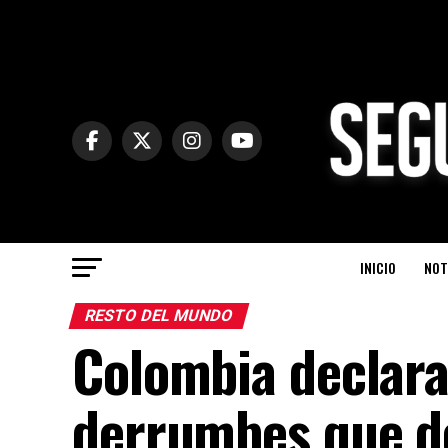
INICIO
NOT
RESTO DEL MUNDO
Colombia declara
derrumbes que d