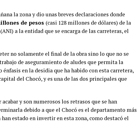
ñana la zona y dio unas breves declaraciones donde
illones de pesos
(casi 128 millones de dólares) de la
ANI) a la entidad que se encarga de las carreteras, el
ter no solamente el final de la obra sino lo que no se
n trabajo de aseguramiento de aludes que permita la
o énfasis en la desidia que ha habido con esta carretera,
apital del Chocó, y es una de las dos principales que
r acabar y son numerosos los retrasos que se han
erminarla debido a que el Chocó es el departamento más
a han estado en invertir en esta zona, como destacó el