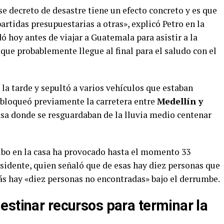
Ese decreto de desastre tiene un efecto concreto y es que
rtidas presupuestarias a otras», explicó Petro en la
ó hoy antes de viajar a Guatemala para asistir a la
 que probablemente llegue al final para el saludo con el
 la tarde y sepultó a varios vehículos que estaban
e bloqueó previamente la carretera entre
Medellín y
casa donde se resguardaban de la lluvia medio centenar
ubo en la casa ha provocado hasta el momento 33
sidente, quien señaló que de esas hay diez personas que
ás hay «diez personas no encontradas» bajo el derrumbe.
estinar recursos para terminar la