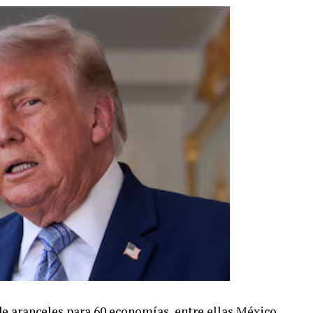
 aranceles para 60 economías, entre ellas México,