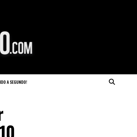
NDO A SEGUNDO!
r
 10