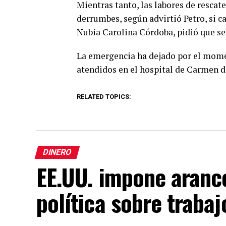
Mientras tanto, las labores de rescat
derrumbes, según advirtió Petro, si c
Nubia Carolina Córdoba, pidió que se 
La emergencia ha dejado por el momen
atendidos en el hospital de Carmen de
RELATED TOPICS:
DINERO
EE.UU. impone aranc
política sobre trabaj