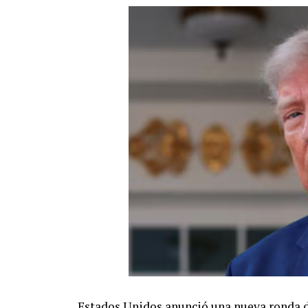
Estados Unidos anunció una nueva ronda de