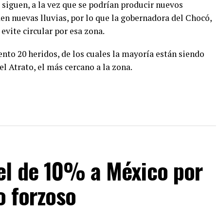
e siguen, a la vez que se podrían producir nuevos
aen nuevas lluvias, por lo que la gobernadora del Chocó,
evite circular por esa zona.
to 20 heridos, de los cuales la mayoría están siendo
l Atrato, el más cercano a la zona.
el de 10% a México por
o forzoso