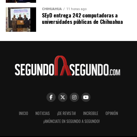
CHIHUAHUA
11 horas ago
SEyD entrega 242 computadoras a
universidades públicas de Chihuahua
INICIO
NOTICIAS
¡DE REVISTA!
INCREIBLE
OPINIÓN
¡ANÚNCIATE EN SEGUNDO A SEGUNDO!