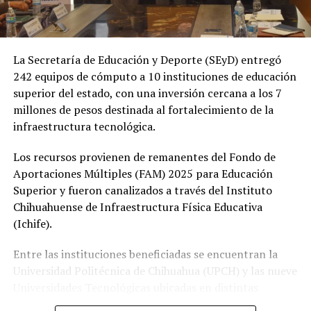
La Secretaría de Educación y Deporte (SEyD) entregó
242 equipos de cómputo a 10 instituciones de educación
superior del estado, con una inversión cercana a los 7
millones de pesos destinada al fortalecimiento de la
infraestructura tecnológica.
Los recursos provienen de remanentes del Fondo de
Aportaciones Múltiples (FAM) 2025 para Educación
Superior y fueron canalizados a través del Instituto
Chihuahuense de Infraestructura Física Educativa
(Ichife).
Entre las instituciones beneficiadas se encuentran la
Universidad Politécnica de Chihuahua (UPCH) y las nueve
Universidades Tecnológicas ubicadas en distintas
regiones de la entidad.