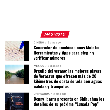
MÁS VISTO
DINERO
3 días ago
Generador de combinaciones Melate:
Herramientas y Apps para elegir y
verificar números
MÉXICO
3 días ago
Orgullo del verano: las mejores playas
de Veracruz que ofrecen más de 20
kilómetros de costa dorada con aguas
cálidas y tranquilas
CHIHUAHUA
2 días ago
Benny Ibarra presenta en Chihuahua los
detalles de su próxima “Lunada Pop”