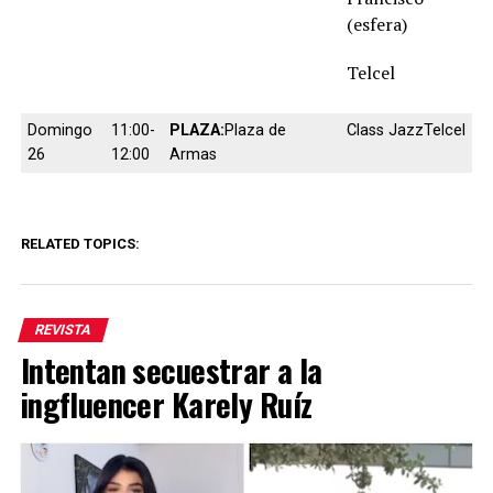
(esfera)
Telcel
Domingo
11:00-
PLAZA:
Plaza de
Class JazzTelcel
26
12:00
Armas
RELATED TOPICS:
REVISTA
Intentan secuestrar a la
ingfluencer Karely Ruíz