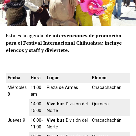
Esta es la agenda
de intervenciones de promoción
para el Festival Internacional Chihuahua; i
ncluye
elencos y staff y diviertete.
Fecha
Hora
Lugar
Elenco
Miércoles
11:00
Plaza de Armas
Chacachachán
8
am
14:00-
Vive bus
División del
Quimera
15:00
Norte
Jueves 9
10:00-
Vive bus
División del
Chacachachán
11:00
Norte