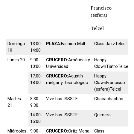
Francisco
(esfera)
Telcel
Domingo
13:00-
PLAZA:
Fashion Mall
Class JazzTelcel
19
14:00
Lunes 20
9:00-
CRUCERO:
Américas y
Happy
10:00
Universidad
ClownTiatroTelcel
17:00-
CRUCERO:
Agustín
Happy
18:00
melgar y Tecnológico
ClownFrancisco
(esfera)Telcel
Martes
8:30-
Vive bus ISSSTE
Chacachachán
21
9:30
14:00-
Vive bus ISSSTE
Quimera
15:00
Miércoles
9:00-
CRUCERO:
Ortiz Mena
Class