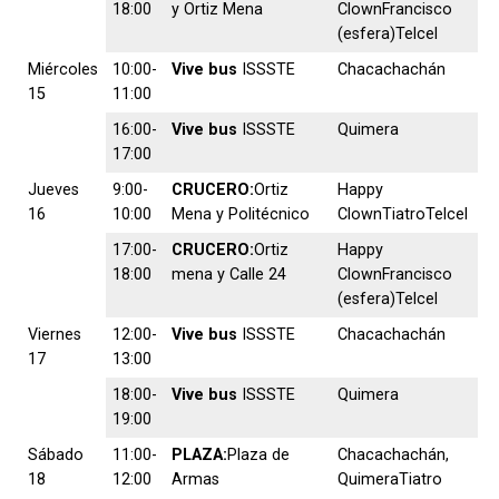
18:00
y Ortiz Mena
ClownFrancisco
(esfera)Telcel
Miércoles
10:00-
Vive bus
ISSSTE
Chacachachán
15
11:00
16:00-
Vive bus
ISSSTE
Quimera
17:00
Jueves
9:00-
CRUCERO:
Ortiz
Happy
16
10:00
Mena y Politécnico
ClownTiatroTelcel
17:00-
CRUCERO:
Ortiz
Happy
18:00
mena y Calle 24
ClownFrancisco
(esfera)Telcel
Viernes
12:00-
Vive bus
ISSSTE
Chacachachán
17
13:00
18:00-
Vive bus
ISSSTE
Quimera
19:00
Sábado
11:00-
PLAZA:
Plaza de
Chacachachán,
18
12:00
Armas
QuimeraTiatro