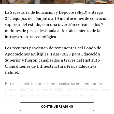
La Secretaría de Educación y Deporte (SEyD) entregó
242 equipos de cómputo a 10 instituciones de educación
superior del estado, con una inversión cercana a los 7
millones de pesos destinada al fortalecimiento de la
infraestructura tecnológica.
Los recursos provienen de remanentes del Fondo de
Aportaciones Múltiples (FAM) 2025 para Educación
Superior y fueron canalizados a través del Instituto
Chihuahuense de Infraestructura Física Educativa
(Ichife).
Entre las instituciones beneficiadas se encuentran la
Universidad Politécnica de Chihuahua (UPCH) y las nueve
Universidades Tecnológicas ubicadas en distintas
regiones de la entidad.
CONTINUE READING
Durante la entrega, el titular de la SEyD, Francisco Hugo