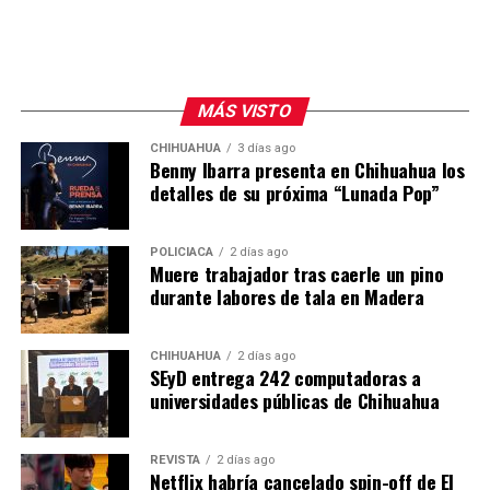
MÁS VISTO
CHIHUAHUA
3 días ago
Benny Ibarra presenta en Chihuahua los
detalles de su próxima “Lunada Pop”
POLICIACA
2 días ago
Muere trabajador tras caerle un pino
durante labores de tala en Madera
CHIHUAHUA
2 días ago
SEyD entrega 242 computadoras a
universidades públicas de Chihuahua
REVISTA
2 días ago
Netflix habría cancelado spin-off de El