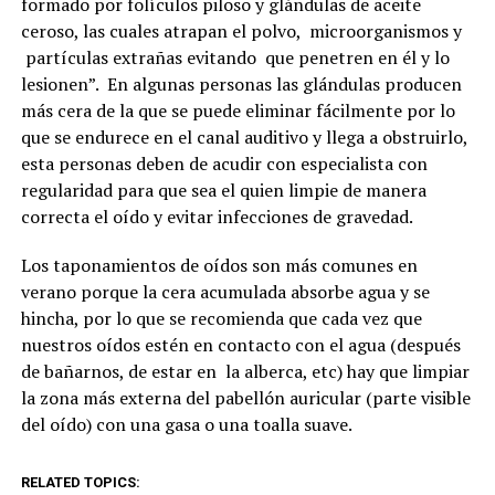
formado por folículos piloso y glándulas de aceite
ceroso, las cuales atrapan el polvo, microorganismos y
partículas extrañas evitando que penetren en él y lo
lesionen”. En algunas personas las glándulas producen
más cera de la que se puede eliminar fácilmente por lo
que se endurece en el canal auditivo y llega a obstruirlo,
esta personas deben de acudir con especialista con
regularidad para que sea el quien limpie de manera
correcta el oído y evitar infecciones de gravedad.
Los taponamientos de oídos son más comunes en
verano porque la cera acumulada absorbe agua y se
hincha, por lo que se recomienda que cada vez que
nuestros oídos estén en contacto con el agua (después
de bañarnos, de estar en la alberca, etc) hay que limpiar
la zona más externa del pabellón auricular (parte visible
del oído) con una gasa o una toalla suave.
RELATED TOPICS: