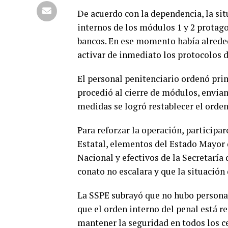
De acuerdo con la dependencia, la sit
internos de los módulos 1 y 2 protag
bancos. En ese momento había alrededo
activar de inmediato los protocolos 
El personal penitenciario ordenó pri
procedió al cierre de módulos, envian
medidas se logró restablecer el orde
Para reforzar la operación, participar
Estatal, elementos del Estado Mayor 
Nacional y efectivos de la Secretaría
conato no escalara y que la situació
La SSPE subrayó que no hubo personas 
que el orden interno del penal está 
mantener la seguridad en todos los ce