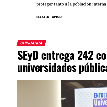
proteger tanto a la población interna
RELATED TOPICS:
CHIHUAHUA
SEyD entrega 242 c
universidades públi