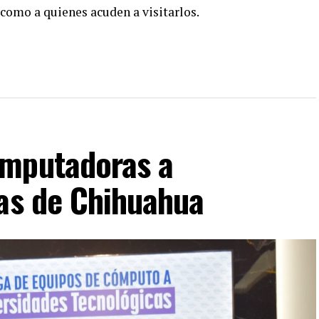
 como a quienes acuden a visitarlos.
omputadoras a
cas de Chihuahua