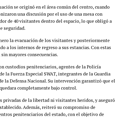
uación se originó en el área común del centro, cuando
onizaron una discusión por el uso de una mesa con
r de 40 visitantes dentro del espacio, lo que obligó a
de seguridad.
mero la evacuación de los visitantes y posteriormente
do a los internos de regreso a sus estancias. Con estas
n sin mayores consecuencias.
on custodios penitenciarios, agentes de la Policía
de la Fuerza Especial SWAT, integrantes de la Guardia
 de la Defensa Nacional. Su intervención garantizó que el
n quedara completamente bajo control.
privadas de la libertad ni visitantes heridos, y aseguró
restablecido. Además, reiteró su compromiso de
ntros penitenciarios del estado, con el objetivo de