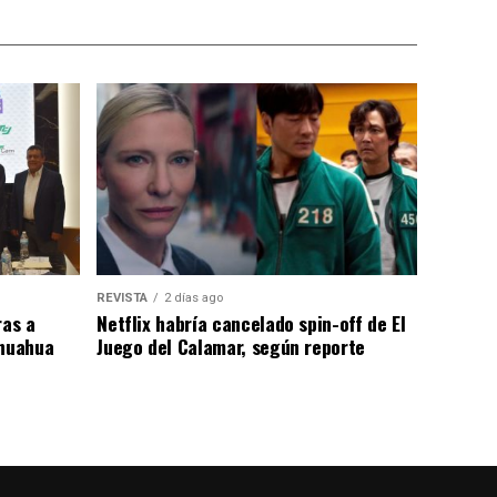
REVISTA
2 días ago
as a
Netflix habría cancelado spin-off de El
ihuahua
Juego del Calamar, según reporte