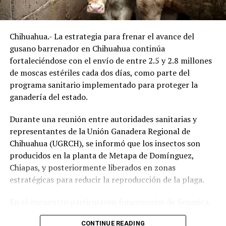
Chihuahua.- La estrategia para frenar el avance del
gusano barrenador en Chihuahua continúa
fortaleciéndose con el envío de entre 2.5 y 2.8 millones
de moscas estériles cada dos días, como parte del
programa sanitario implementado para proteger la
ganadería del estado.
Durante una reunión entre autoridades sanitarias y
representantes de la Unión Ganadera Regional de
Chihuahua (UGRCH), se informó que los insectos son
producidos en la planta de Metapa de Domínguez,
Chiapas, y posteriormente liberados en zonas
estratégicas para reducir la reproducción de la plaga.
En el encuentro participaron funcionarios de Senasica,
quienes explicaron que, además de la liberación de
CONTINUE READING