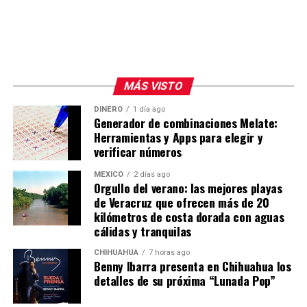
MÁS VISTO
DINERO
1 día ago
Generador de combinaciones Melate:
Herramientas y Apps para elegir y
verificar números
MÉXICO
2 días ago
Orgullo del verano: las mejores playas
de Veracruz que ofrecen más de 20
kilómetros de costa dorada con aguas
cálidas y tranquilas
CHIHUAHUA
7 horas ago
Benny Ibarra presenta en Chihuahua los
detalles de su próxima “Lunada Pop”