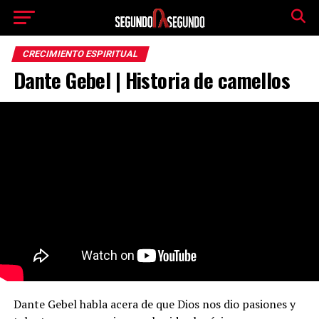
CRECIMIENTO ESPIRITUAL
Dante Gebel | Historia de camellos
Dante Gebel habla acera de que Dios nos dio pasiones y