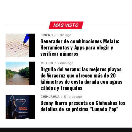
MÁS VISTO
DINERO
1 día ago
Generador de combinaciones Melate:
Herramientas y Apps para elegir y
verificar números
MÉXICO
2 días ago
Orgullo del verano: las mejores playas
de Veracruz que ofrecen más de 20
kilómetros de costa dorada con aguas
cálidas y tranquilas
CHIHUAHUA
5 horas ago
Benny Ibarra presenta en Chihuahua los
detalles de su próxima “Lunada Pop”