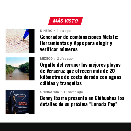
MÁS VISTO
DINERO
1 día ago
Generador de combinaciones Melate:
Herramientas y Apps para elegir y
verificar números
MÉXICO
2 días ago
Orgullo del verano: las mejores playas
de Veracruz que ofrecen más de 20
kilómetros de costa dorada con aguas
cálidas y tranquilas
CHIHUAHUA
11 horas ago
Benny Ibarra presenta en Chihuahua los
detalles de su próxima “Lunada Pop”