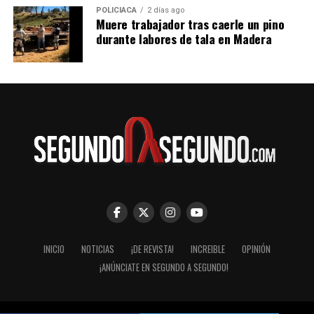
POLICIACA
2 días ago
Muere trabajador tras caerle un pino
durante labores de tala en Madera
INICIO
NOTICIAS
¡DE REVISTA!
INCREIBLE
OPINIÓN
¡ANÚNCIATE EN SEGUNDO A SEGUNDO!