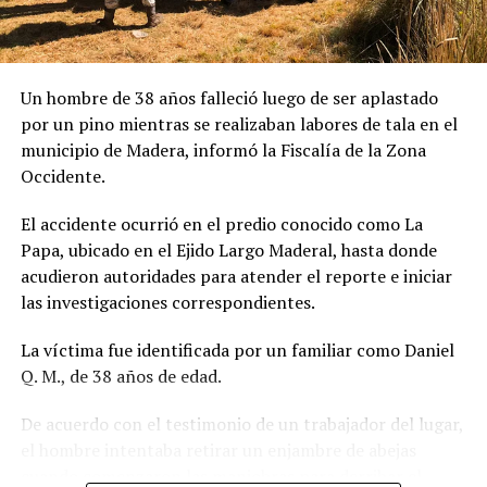
Un hombre de 38 años falleció luego de ser aplastado
por un pino mientras se realizaban labores de tala en el
municipio de Madera, informó la Fiscalía de la Zona
Occidente.
El accidente ocurrió en el predio conocido como La
Papa, ubicado en el Ejido Largo Maderal, hasta donde
acudieron autoridades para atender el reporte e iniciar
las investigaciones correspondientes.
La víctima fue identificada por un familiar como Daniel
Q. M., de 38 años de edad.
De acuerdo con el testimonio de un trabajador del lugar,
el hombre intentaba retirar un enjambre de abejas
cuando comenzaron las maniobras para derribar el