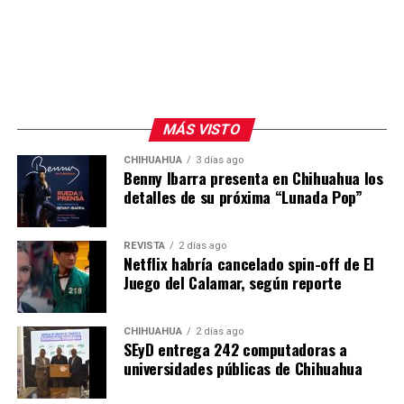
MÁS VISTO
CHIHUAHUA
3 días ago
Benny Ibarra presenta en Chihuahua los
detalles de su próxima “Lunada Pop”
REVISTA
2 días ago
Netflix habría cancelado spin-off de El
Juego del Calamar, según reporte
CHIHUAHUA
2 días ago
SEyD entrega 242 computadoras a
universidades públicas de Chihuahua