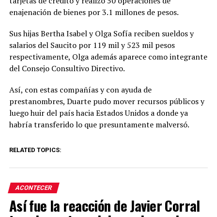
tarjetas de crédito y realizó 50 operaciones de
enajenación de bienes por 3.1 millones de pesos.
Sus hijas Bertha Isabel y Olga Sofía reciben sueldos y
salarios del Saucito por 119 mil y 523 mil pesos
respectivamente, Olga además aparece como integrante
del Consejo Consultivo Directivo.
Así, con estas compañías y con ayuda de
prestanombres, Duarte pudo mover recursos públicos y
luego huir del país hacia Estados Unidos a donde ya
habría transferido lo que presuntamente malversó.
RELATED TOPICS:
ACONTECER
Así fue la reacción de Javier Corral