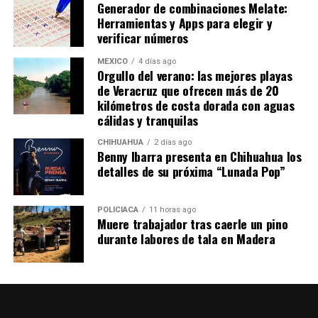
Generador de combinaciones Melate:
Herramientas y Apps para elegir y
verificar números
MÉXICO
4 días ago
Orgullo del verano: las mejores playas
de Veracruz que ofrecen más de 20
kilómetros de costa dorada con aguas
cálidas y tranquilas
CHIHUAHUA
2 días ago
Benny Ibarra presenta en Chihuahua los
detalles de su próxima “Lunada Pop”
POLICIACA
11 horas ago
Muere trabajador tras caerle un pino
durante labores de tala en Madera