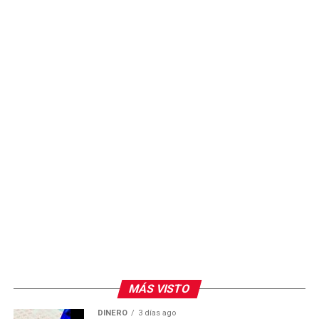
MÁS VISTO
DINERO
3 días ago