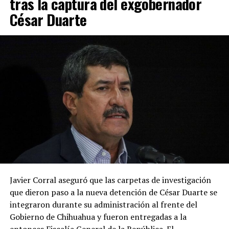
tras la captura del exgobernador
César Duarte
Javier Corral aseguró que las carpetas de investigación
que dieron paso a la nueva detención de César Duarte se
integraron durante su administración al frente del
Gobierno de Chihuahua y fueron entregadas a la