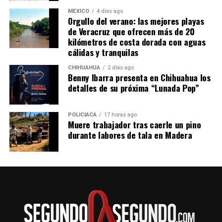
MÉXICO
4 días ago
Orgullo del verano: las mejores playas
de Veracruz que ofrecen más de 20
kilómetros de costa dorada con aguas
cálidas y tranquilas
CHIHUAHUA
2 días ago
Benny Ibarra presenta en Chihuahua los
detalles de su próxima “Lunada Pop”
POLICIACA
17 horas ago
Muere trabajador tras caerle un pino
durante labores de tala en Madera