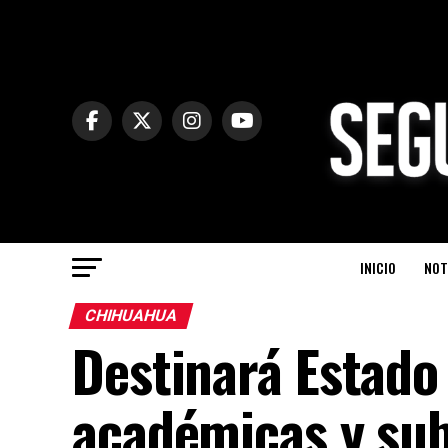
INICIO
NOT
CHIHUAHUA
Destinará Estado
académicas y sub