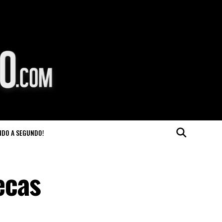
NDO A SEGUNDO!
ecas