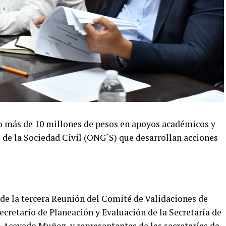
o más de 10 millones de pesos en apoyos académicos y
 de la Sociedad Civil (ONG´S) que desarrollan acciones
 de la tercera Reunión del Comité de Validaciones de
ecretario de Planeación y Evaluación de la Secretaría de
 Acevedo Muñoz, y representantes de las secretarías de