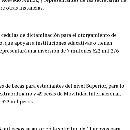
re otras instancias.
s cédulas de dictaminación para el otorgamiento de
ro, que apoyan a instituciones educativas o tienen
 representará una inversión de 7 millones 622 mil 276
s de becas para estudiantes del nivel Superior, para lo
xtraordinario y 49 becas de Movilidad Internacional,
s 323 mil pesos.
mil pesos se autorizó la solicitud de 11 apoyos para