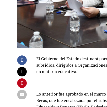
El Gobierno del Estado destinará poc
subsidios, dirigidos a Organizaciones
en materia educativa.
Lo anterior fue aprobado en el marco
Becas, que fue encabezada por el subs
Educación y Deporte (SEyD), Federico