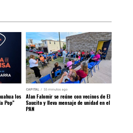
CAPITAL
55 minutos ago
huahua los
Alan Falomir se reúne con vecinos de El
da Pop”
Saucito y lleva mensaje de unidad en el
PAN