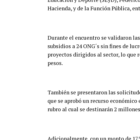
Hacienda, y de la Función Pública, ent
Durante el encuentro se validaron la
subsidios a 24 ONG´s sin fines de luc
proyectos dirigidos al sector, lo que
pesos.
También se presentaron las solicitude
que se aprobó un recurso económico e
rubro al cual se destinarán 2 millone
Adicionalmente, con un monto de 175 