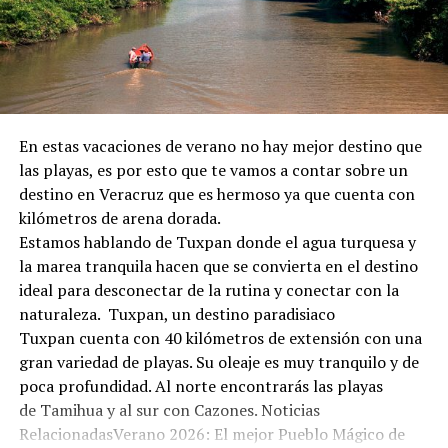
En estas vacaciones de verano no hay mejor destino que
las playas, es por esto que te vamos a contar sobre un
destino en Veracruz que es hermoso ya que cuenta con
kilómetros de arena dorada.
Estamos hablando de Tuxpan donde el agua turquesa y
la marea tranquila hacen que se convierta en el destino
ideal para desconectar de la rutina y conectar con la
naturaleza. Tuxpan, un destino paradisiaco
Tuxpan cuenta con 40 kilómetros de extensión con una
gran variedad de playas. Su oleaje es muy tranquilo y de
poca profundidad. Al norte encontrarás las playas
de Tamihua y al sur con Cazones. Noticias
RelacionadasVerano 2026: El mejor Pueblo Mágico de