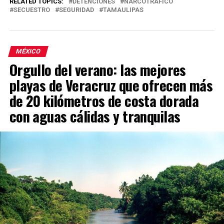
RELATED TOPICS:
DETENCIONES
NARCOTRAFICO
SECUESTRO
SEGURIDAD
TAMAULIPAS
MÉXICO
Orgullo del verano: las mejores
playas de Veracruz que ofrecen más
de 20 kilómetros de costa dorada
con aguas cálidas y tranquilas