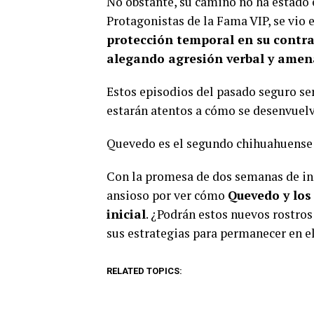
No obstante, su camino no ha estado 
Protagonistas de la Fama VIP, se vio
protección temporal en su contr
alegando agresión verbal y ame
Estos episodios del pasado seguro se
estarán atentos a cómo se desenvuelve
Quevedo es el segundo chihuahuense e
Con la promesa de dos semanas de inm
ansioso por ver cómo
Quevedo y los
inicial
. ¿Podrán estos nuevos rostro
sus estrategias para permanecer en e
RELATED TOPICS: