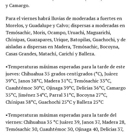
y Camargo.
Para el viernes habrá lluvias de moderadas a fuertes en
Morelos, y Guadalupe y Calvo; dispersas a moderadas en
Temósachic, Moris, Ocampo, Uruachi, Maguarichi,
Chínipas, Guazapares, Urique, Batopilas, Guachochi, y de
aisladas a dispersas en Madera, Temósachic, Bocoyna,
Casas Grandes, Matachí, Carichí y Balleza.
•Temperaturas máximas esperadas para la tarde de este
jueves: Chihuahua 35 grados centígrados (°C), Juárez
39°C, Janos 38°C, Madera 31°C, Temósachic 33°C,
Cuauhtémoc 30°C, Ojinaga 39°C, Delicias 36°C, Camargo
35°C, Jiménez 34°C, Parral 31°C, Bocoyna 27°C,
Chínipas 38°C, Guachochi 25°C y Balleza 25°C
•Temperaturas máximas esperadas para la tarde del
viernes: Chihuahua 35 °C Juárez 39, Janos 37, Madera 28,
Temósachic 30, Cuauhtémoc 30, Ojinaga 40, Delicias 37,