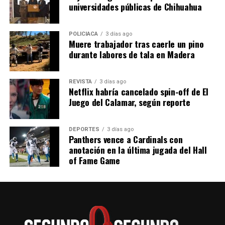
universidades públicas de Chihuahua
POLICIACA
3 días ago
Muere trabajador tras caerle un pino
durante labores de tala en Madera
REVISTA
3 días ago
Netflix habría cancelado spin-off de El
Juego del Calamar, según reporte
DEPORTES
3 días ago
Panthers vence a Cardinals con
anotación en la última jugada del Hall
of Fame Game