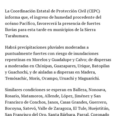
La Coordinación Estatal de Protección Civil (CEPC)
informa que, el ingreso de humedad procedente del
océano Pacífico, favorecerá la presencia de fuertes
lluvias para esta tarde en municipios de la Sierra
Tarahumara.
Habrá precipitaciones pluviales moderadas a
puntualmente fuertes con riesgo de inundaciones
repentinas en Morelos y Guadalupe y Calvo; de dispersas
a moderadas en Chínipas, Guazapares, Urique, Batopilas
y Guachochi, y de aisladas a dispersas en Madera,
Temósachic, Moris, Ocampo, Uruachi y Maguarichi.
Similares condiciones se esperan en Balleza, Nonoava,
Rosario, Matamoros, Allende, López, Jiménez y San
Francisco de Conchos, Janos, Casas Grandes, Guerrero,
Bocoyna, Satevó, Valle de Zaragoza, El Tule, Huejotitán,
San Francisco del Oro, Santa Bárbara, Parral, Coronado