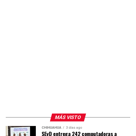
acceso de las y los alumnos a espacios de formación
práctica con tecnología actualizada.
MÁS VISTO
CHIHUAHUA
3 días ago
SEyD entrega 242 computadoras a