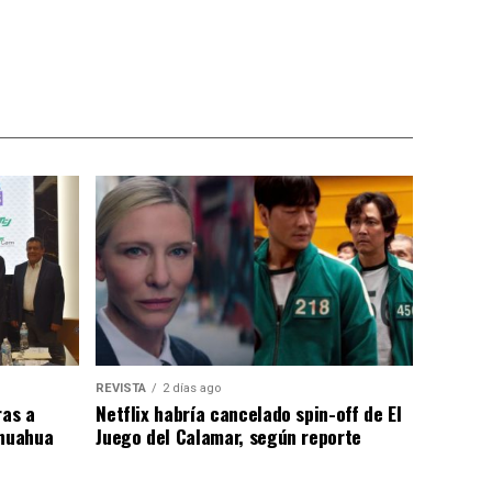
REVISTA
2 días ago
as a
Netflix habría cancelado spin-off de El
ihuahua
Juego del Calamar, según reporte