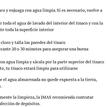
naco y enjuaga con agua limpia. Si es necesario, vuelve a
r toda el agua de lavado del interior del tinaco y con la
e toda la superficie interior
cloro y talla las paredes del tinaco
urante 20 o 30 minutos para asegurar una buena
on agua limpia y sácala por la parte superior del tinaco
to, tu tinaco estará limpio para utilizarse
ue el agua almacenada no quede expuesta a la tierra,
.
lmente la limpieza, la JMAS recomienda contratar
nfección de depósitos.