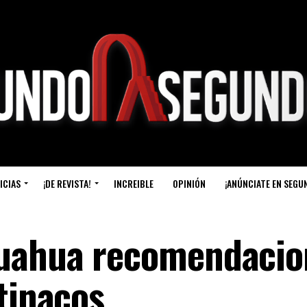
ICIAS
¡DE REVISTA!
INCREIBLE
OPINIÓN
¡ANÚNCIATE EN SEGU
uahua recomendacio
tinacos