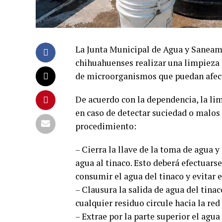
La Junta Municipal de Agua y Saneam
chihuahuenses realizar una limpieza pe
de microorganismos que puedan afect
De acuerdo con la dependencia, la lim
en caso de detectar suciedad o malos 
procedimiento:
– Cierra la llave de la toma de agua y
agua al tinaco. Esto deberá efectuarse
consumir el agua del tinaco y evitar e
– Clausura la salida de agua del tinac
cualquier residuo circule hacia la red
– Extrae por la parte superior el agua