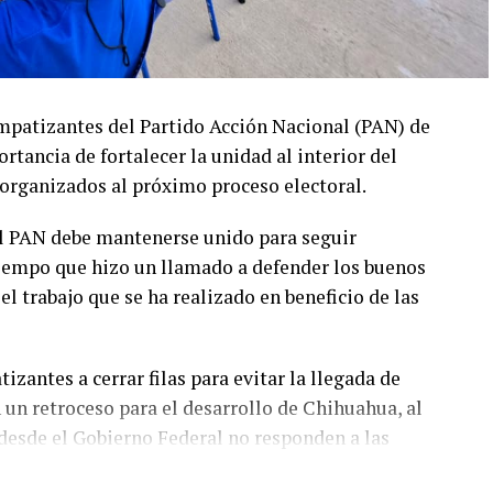
mpatizantes del Partido Acción Nacional (PAN) de
ortancia de fortalecer la unidad al interior del
 organizados al próximo proceso electoral.
el PAN debe mantenerse unido para seguir
 tiempo que hizo un llamado a defender los buenos
 trabajo que se ha realizado en beneficio de las
zantes a cerrar filas para evitar la llegada de
n un retroceso para el desarrollo de Chihuahua, al
desde el Gobierno Federal no responden a las