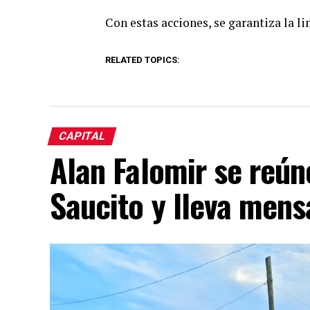
Con estas acciones, se garantiza la li
RELATED TOPICS:
CAPITAL
Alan Falomir se reún
Saucito y lleva mens