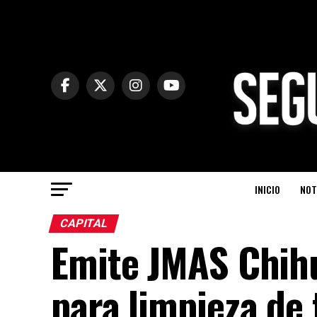
INICIO
NOT
CAPITAL
Emite JMAS Chih
para limpieza de 