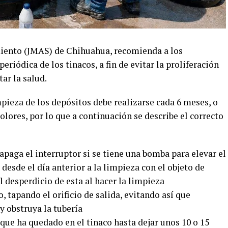
iento (JMAS) de Chihuahua, recomienda a los
riódica de los tinacos, a fin de evitar la proliferación
ar la salud.
pieza de los depósitos debe realizarse cada 6 meses, o
olores, por lo que a continuación se describe el correcto
 apaga el interruptor si se tiene una bomba para elevar el
 desde el día anterior a la limpieza con el objeto de
l desperdicio de esta al hacer la limpieza
o, tapando el orificio de salida, evitando así que
 y obstruya la tubería
 que ha quedado en el tinaco hasta dejar unos 10 o 15