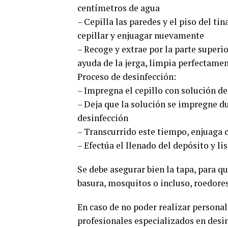
centímetros de agua
– Cepilla las paredes y el piso del ti
cepillar y enjuagar nuevamente
– Recoge y extrae por la parte superio
ayuda de la jerga, limpia perfectament
Proceso de desinfección:
– Impregna el cepillo con solución de 
– Deja que la solución se impregne d
desinfección
– Transcurrido este tiempo, enjuaga c
– Efectúa el llenado del depósito y lis
Se debe asegurar bien la tapa, para q
basura, mosquitos o incluso, roedores
En caso de no poder realizar persona
profesionales especializados en desi