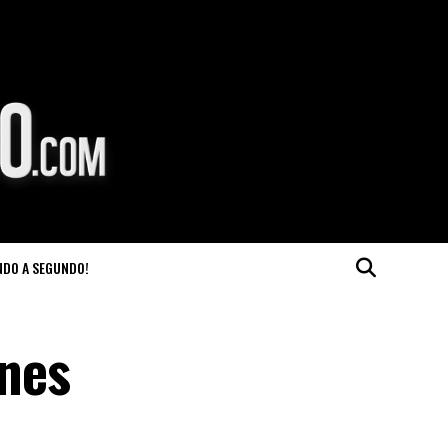
NDO A SEGUNDO!
nes