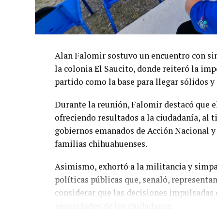
Alan Falomir sostuvo un encuentro con si
la colonia El Saucito, donde reiteró la imp
partido como la base para llegar sólidos y
Durante la reunión, Falomir destacó que 
ofreciendo resultados a la ciudadanía, al
gobiernos emanados de Acción Nacional y el
familias chihuahuenses.
Asimismo, exhortó a la militancia y simpati
políticas públicas que, señaló, representa
considerar que las decisiones impulsadas 
necesidades de los ciudadanos.