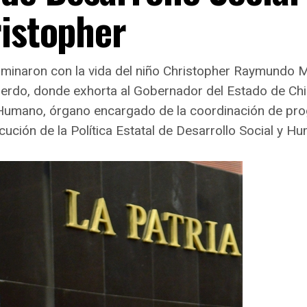
ristopher
rminaron con la vida del niño Christopher Raymundo 
uerdo, donde exhorta al Gobernador del Estado de Ch
y Humano, órgano encargado de la coordinación de pro
cución de la Política Estatal de Desarrollo Social y H