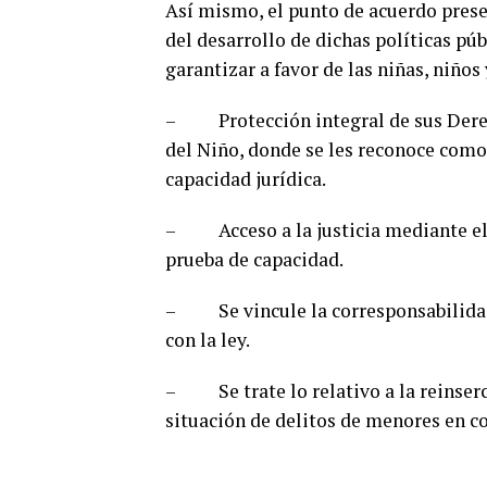
Así mismo, el punto de acuerdo prese
del desarrollo de dichas políticas pú
garantizar a favor de las niñas, niños
– Protección integral de sus Derec
del Niño, donde se les reconoce como
capacidad jurídica.
– Acceso a la justicia mediante el r
prueba de capacidad.
– Se vincule la corresponsabilidad 
con la ley.
– Se trate lo relativo a la reinserc
situación de delitos de menores en con