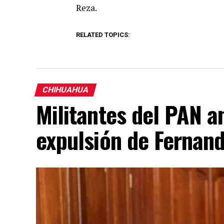
Reza.
RELATED TOPICS:
CHIHUAHUA
Militantes del PAN an
expulsión de Fernan