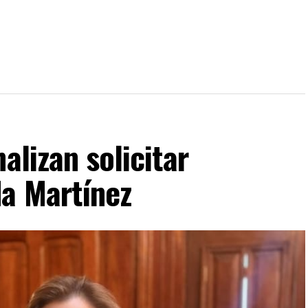
alizan solicitar
da Martínez