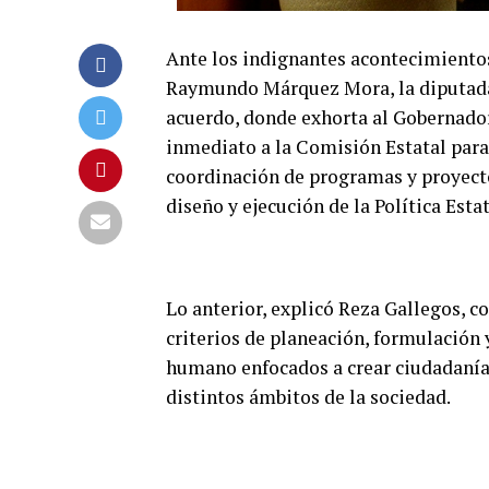
Ante los indignantes acontecimientos
Raymundo Márquez Mora, la diputada 
acuerdo, donde exhorta al Gobernado
inmediato a la Comisión Estatal para
coordinación de programas y proyectos
diseño y ejecución de la Política Est
Lo anterior, explicó Reza Gallegos, c
criterios de planeación, formulación y
humano enfocados a crear ciudadanía y
distintos ámbitos de la sociedad.