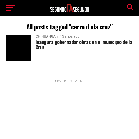
All posts tagged "cerro d ela cruz"
CHIHUAHUA
13 años ago
Inaugura gobernador obras en el municipio de la
Cruz
ADVERTISEMENT