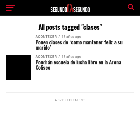
All posts tagged "clases"
ACONTECER
13 años ago
Ponen clases de “como mantener feliz a su
marido”
ACONTECER
13 años ago
Pondrán escuela de lucha libre en la Arena
Coliseo
ADVERTISEMENT