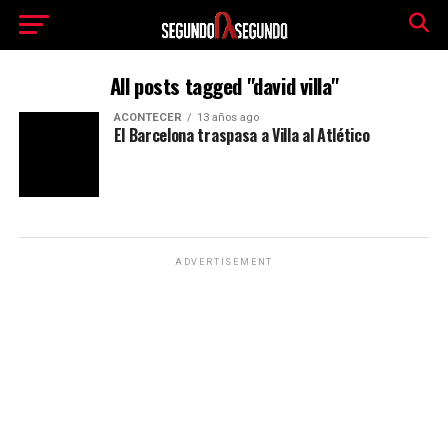
All posts tagged "david villa"
ACONTECER
13 años ago
El Barcelona traspasa a Villa al Atlético
ADVERTISEMENT