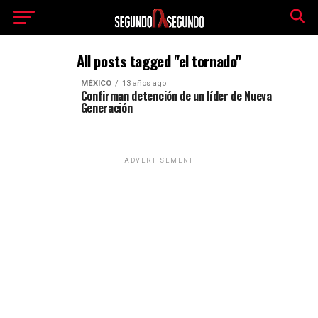
All posts tagged "el tornado"
MÉXICO
13 años ago
Confirman detención de un líder de Nueva
Generación
ADVERTISEMENT