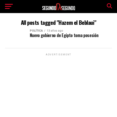
All posts tagged "Hazem el Beblaui"
POLÍTICA
13 años ago
Nuevo gobierno de Egipto toma posesión
ADVERTISEMENT