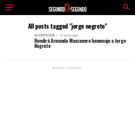
All posts tagged "jorge negrete"
ACONTECER
13 años ago
Rendirá Armando Manzanero homenaje a Jorge
Negrete
ADVERTISEMENT