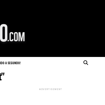
NDO A SEGUNDO!
t"
ADVERTISEMENT