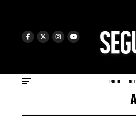
INICIO
NOT
A