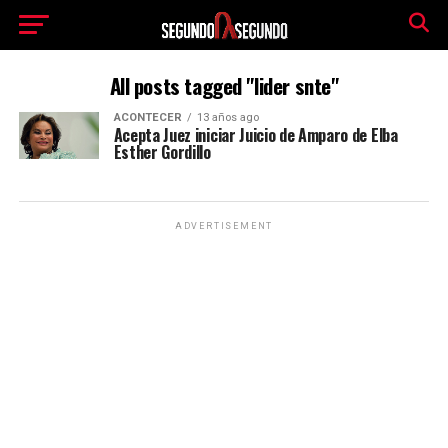
All posts tagged "lider snte"
ACONTECER
13 años ago
Acepta Juez iniciar Juicio de Amparo de Elba
Esther Gordillo
ADVERTISEMENT