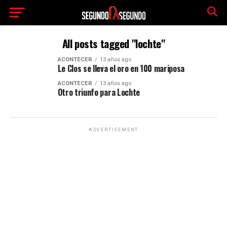
All posts tagged "lochte"
ACONTECER
13 años ago
Le Clos se lleva el oro en 100 mariposa
ACONTECER
13 años ago
Otro triunfo para Lochte
ADVERTISEMENT