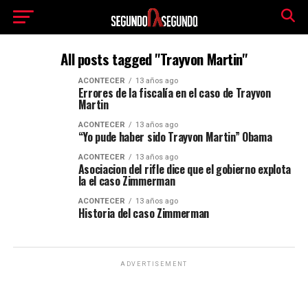
All posts tagged "Trayvon Martin"
ACONTECER
13 años ago
Errores de la fiscalía en el caso de Trayvon
Martin
ACONTECER
13 años ago
“Yo pude haber sido Trayvon Martin” Obama
ACONTECER
13 años ago
Asociacion del rifle dice que el gobierno explota
la el caso Zimmerman
ACONTECER
13 años ago
Historia del caso Zimmerman
ADVERTISEMENT