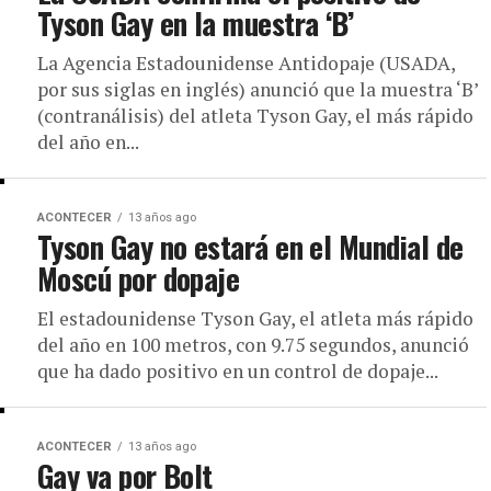
Tyson Gay en la muestra ‘B’
La Agencia Estadounidense Antidopaje (USADA,
por sus siglas en inglés) anunció que la muestra ‘B’
(contranálisis) del atleta Tyson Gay, el más rápido
del año en...
ACONTECER
13 años ago
Tyson Gay no estará en el Mundial de
Moscú por dopaje
El estadounidense Tyson Gay, el atleta más rápido
del año en 100 metros, con 9.75 segundos, anunció
que ha dado positivo en un control de dopaje...
ACONTECER
13 años ago
Gay va por Bolt