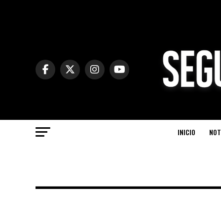
INICIO
NOT