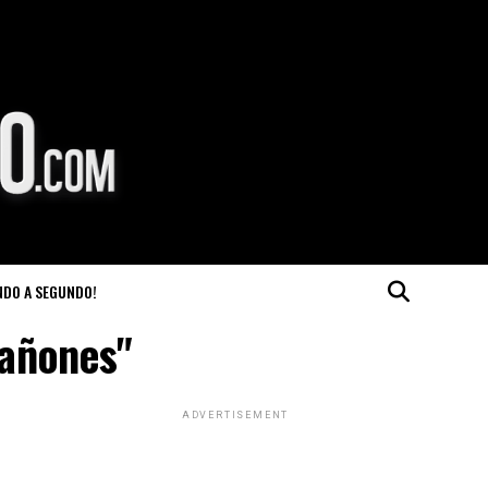
NDO A SEGUNDO!
cañones"
ADVERTISEMENT