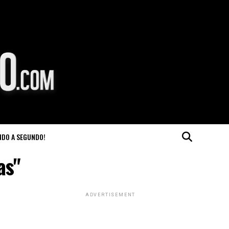
NDO A SEGUNDO!
as"
ADVERTISEMENT