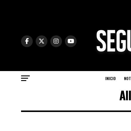
INICIO
NOT
Al