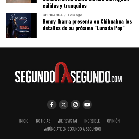
cálidas y tranquilas
CHIHUAHUA
1 día ago
Benny Ibarra presenta en Chihuahua los
detalles de su próxima “Lunada Pop”
INICIO
NOTICIAS
¡DE REVISTA!
INCREIBLE
OPINIÓN
¡ANÚNCIATE EN SEGUNDO A SEGUNDO!