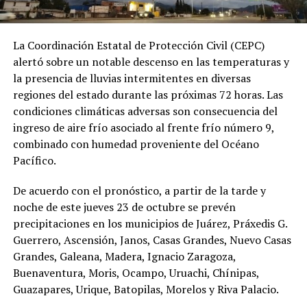
La Coordinación Estatal de Protección Civil (CEPC)
alertó sobre un notable descenso en las temperaturas y
la presencia de lluvias intermitentes en diversas
regiones del estado durante las próximas 72 horas. Las
condiciones climáticas adversas son consecuencia del
ingreso de aire frío asociado al frente frío número 9,
combinado con humedad proveniente del Océano
Pacífico.
De acuerdo con el pronóstico, a partir de la tarde y
noche de este jueves 23 de octubre se prevén
precipitaciones en los municipios de Juárez, Práxedis G.
Guerrero, Ascensión, Janos, Casas Grandes, Nuevo Casas
Grandes, Galeana, Madera, Ignacio Zaragoza,
Buenaventura, Moris, Ocampo, Uruachi, Chínipas,
Guazapares, Urique, Batopilas, Morelos y Riva Palacio.