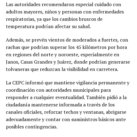
Las autoridades recomendaron especial cuidado con
adultos mayores, niños y personas con enfermedades
respiratorias, ya que los cambios bruscos de
temperatura podrían afectar su salud.
Además, se prevén vientos de moderados a fuertes, con
rachas que podrían superar los 45 kilómetros por hora
en regiones del norte y noroeste, especialmente en
Janos, Casas Grandes y Juárez, donde podrían generarse
tolvaneras que reduzcan la visibilidad en carretera.
La CEPC informó que mantiene vigilancia permanente y
coordinación con autoridades municipales para
responder a cualquier eventualidad. También pidió a la
ciudadanía mantenerse informada a través de los
canales oficiales, reforzar techos y ventanas, abrigarse
adecuadamente y contar con suministros básicos ante
posibles contingencias.