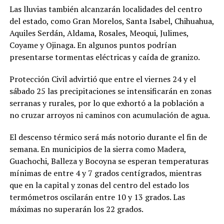
Las lluvias también alcanzarán localidades del centro
del estado, como Gran Morelos, Santa Isabel, Chihuahua,
Aquiles Serdán, Aldama, Rosales, Meoqui, Julimes,
Coyame y Ojinaga. En algunos puntos podrían
presentarse tormentas eléctricas y caída de granizo.
Protección Civil advirtió que entre el viernes 24 y el
sábado 25 las precipitaciones se intensificarán en zonas
serranas y rurales, por lo que exhortó a la población a
no cruzar arroyos ni caminos con acumulación de agua.
El descenso térmico será más notorio durante el fin de
semana. En municipios de la sierra como Madera,
Guachochi, Balleza y Bocoyna se esperan temperaturas
mínimas de entre 4 y 7 grados centígrados, mientras
que en la capital y zonas del centro del estado los
termómetros oscilarán entre 10 y 13 grados. Las
máximas no superarán los 22 grados.