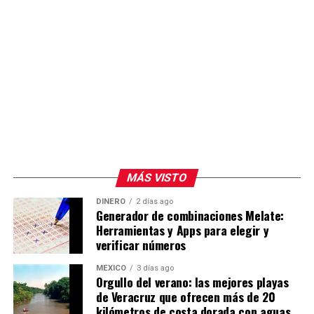
MÁS VISTO
DINERO
2 días ago
Generador de combinaciones Melate:
Herramientas y Apps para elegir y
verificar números
MÉXICO
3 días ago
Orgullo del verano: las mejores playas
de Veracruz que ofrecen más de 20
kilómetros de costa dorada con aguas