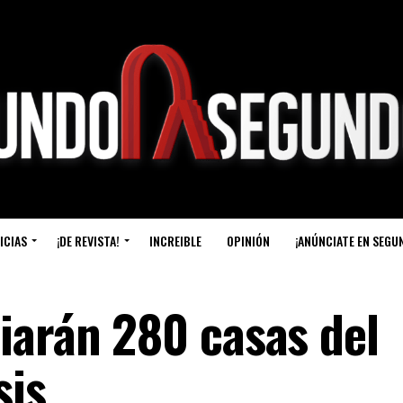
ICIAS
¡DE REVISTA!
INCREIBLE
OPINIÓN
¡ANÚNCIATE EN SEGU
iarán 280 casas del
sis