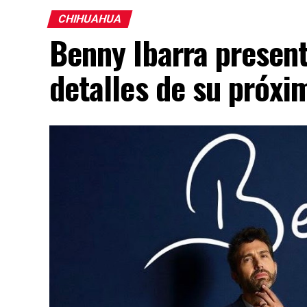
CHIHUAHUA
Benny Ibarra presen
detalles de su próx