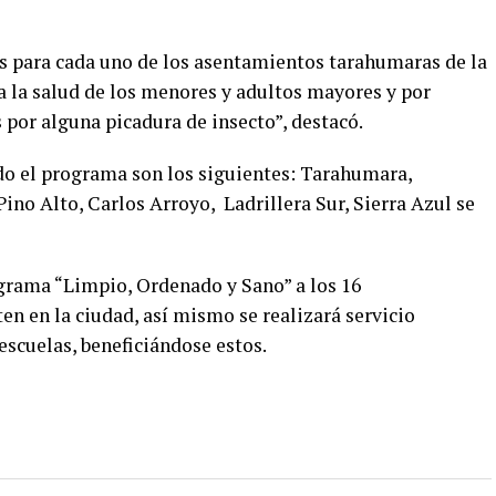
s para cada uno de los asentamientos tarahumaras de la
a la salud de los menores y adultos mayores y por
por alguna picadura de insecto”, destacó.
do el programa son los siguientes: Tarahumara,
Pino Alto, Carlos Arroyo, Ladrillera Sur, Sierra Azul se
grama “Limpio, Ordenado y Sano” a los 16
n en la ciudad, así mismo se realizará servicio
scuelas, beneficiándose estos.