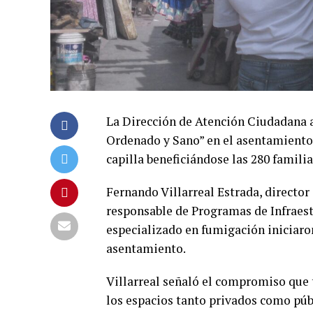
La Dirección de Atención Ciudadana 
Ordenado y Sano” en el asentamiento 
capilla beneficiándose las 280 familia
Fernando Villarreal Estrada, directo
responsable de Programas de Infraest
especializado en fumigación iniciaron 
asentamiento.
Villarreal señaló el compromiso que
los espacios tanto privados como púb