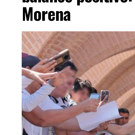
Morena