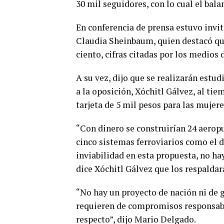
30 mil seguidores, con lo cual el bala
En conferencia de prensa estuvo invi
Claudia Sheinbaum, quien destacó que
ciento, cifras citadas por los medios
A su vez, dijo que se realizarán estu
a la oposición, Xóchitl Gálvez, al tie
tarjeta de 5 mil pesos para las mujer
“Con dinero se construirían 24 aeropu
cinco sistemas ferroviarios como el d
inviabilidad en esta propuesta, no hay
dice Xóchitl Gálvez que los respaldar
“No hay un proyecto de nación ni de 
requieren de compromisos responsabl
respecto”, dijo Mario Delgado.