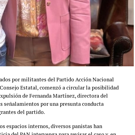
dos por militantes del Partido Acción Nacional
onsejo Estatal, comenzó a circular la posibilidad
expulsión de Fernanda Martínez, directora del
ras señalamientos por una presunta conducta
rantes del partido.
os espacios internos, diversos panistas han
cia del PAN intervenga para revisar el caso y, en