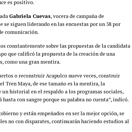
nce es positivo.
tada
Gabriela Cuevas
, vocera de campaña de
 se siguen liderando en las encuestas por un 58 por
 de comunicación.
dios constantemente sobre las propuestas de la candidata
mpo que calificó la propuesta de la creación de una
es, como una gran mentira.
ertos o reconstruir Acapulco nueve veces, construir
el Tren Maya, de ese tamaño es la mentira, la
 un historial en el respaldo a los programas sociales,
á hasta con sangre porque su palabra no cuenta”, indicó.
gobierno y están empeñados en ser la mejor opción, se
es no con disparates, continuarán haciendo estudios al