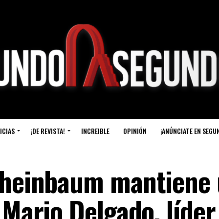
ICIAS
¡DE REVISTA!
INCREIBLE
OPINIÓN
¡ANÚNCIATE EN SEGU
 Sheinbaum mantiene
 Mario Delgado, líder