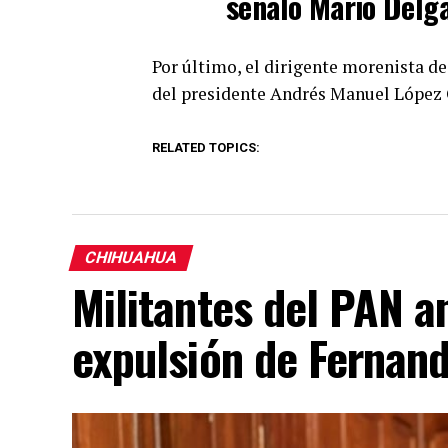
señaló Mario Delg
Por último, el dirigente morenista d
del presidente Andrés Manuel López 
RELATED TOPICS:
CHIHUAHUA
Militantes del PAN an
expulsión de Fernan