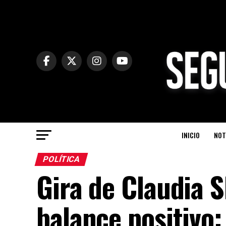
INICIO
NOT
POLÍTICA
Gira de Claudia
balance positivo: