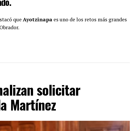
ado.
estacó que
Ayotzinapa
es uno de los retos más grandes
Obrador.
alizan solicitar
da Martínez