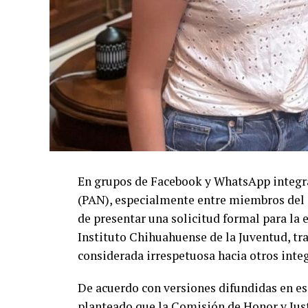
En grupos de Facebook y WhatsApp integra
(PAN), especialmente entre miembros del C
de presentar una solicitud formal para la 
Instituto Chihuahuense de la Juventud, t
considerada irrespetuosa hacia otros integ
De acuerdo con versiones difundidas en es
planteado que la Comisión de Honor y Justi