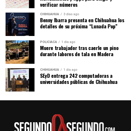
verificar números
CHIHUAHUA
3 días ago
Benny Ibarra presenta en Chihuahua los
detalles de su próxima “Lunada Pop”
POLICIACA
1 día ago
Muere trabajador tras caerle un pino
durante labores de tala en Madera
CHIHUAHUA
1 día ago
SEyD entrega 242 computadoras a
universidades públicas de Chihuahua