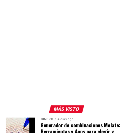
práctica con tecnología actualizada.
MÁS VISTO
DINERO
4 días ago
Generador de combinaciones Melate:
Herramientas y Apps para elegir y