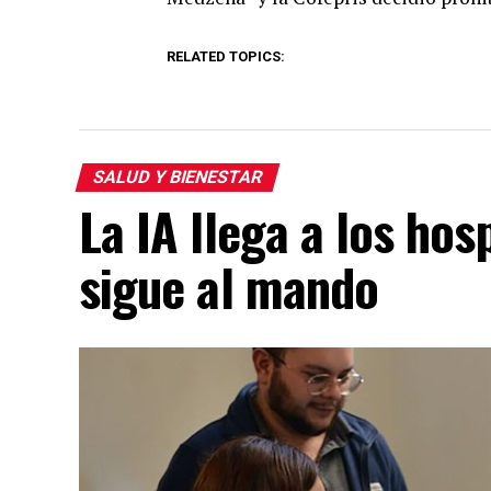
RELATED TOPICS:
SALUD Y BIENESTAR
La IA llega a los hos
sigue al mando