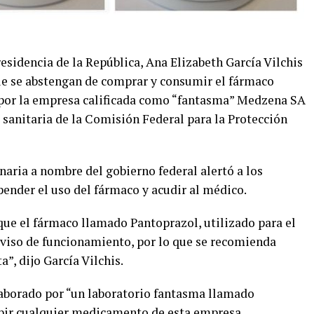
residencia de la República, Ana Elizabeth García Vilchis
ue se abstengan de comprar y consumir el fármaco
por la empresa calificada como “fantasma” Medzena SA
a sanitaria de la Comisión Federal para la Protección
naria a nombre del gobierno federal alertó a los
ender el uso del fármaco y acudir al médico.
 que el fármaco llamado Pantoprazol, utilizado para el
y aviso de funcionamiento, por lo que se recomienda
, dijo García Vilchis.
laborado por “un laboratorio fantasma llamado
ibir cualquier medicamento de esta empresa.