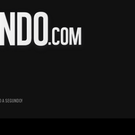
O A SEGUNDO!