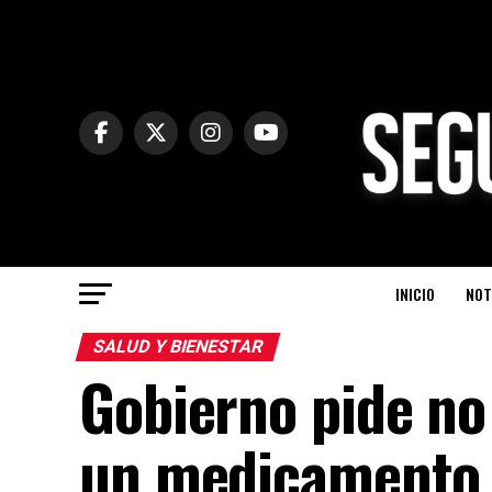
INICIO
NOT
SALUD Y BIENESTAR
Gobierno pide no
un medicamento p