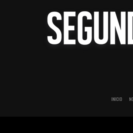
INICIO
N