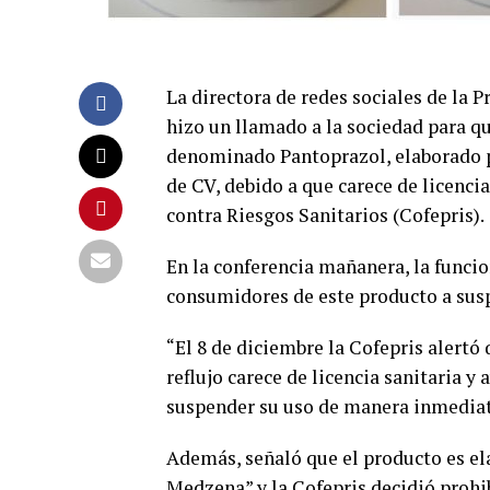
La directora de redes sociales de la P
hizo un llamado a la sociedad para q
denominado Pantoprazol, elaborado 
de CV, debido a que carece de licenci
contra Riesgos Sanitarios (Cofepris).
En la conferencia mañanera, la funcio
consumidores de este producto a susp
“El 8 de diciembre la Cofepris alertó
reflujo carece de licencia sanitaria 
suspender su uso de manera inmediata”
Además, señaló que el producto es e
Medzena” y la Cofepris decidió proh