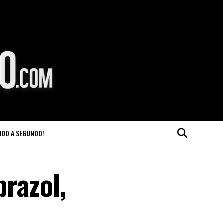
NDO A SEGUNDO!
razol,