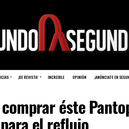
ICIAS
¡DE REVISTA!
INCREIBLE
OPINIÓN
¡ANÚNCIATE EN SEGU
 comprar éste Pantop
ara el reflujo