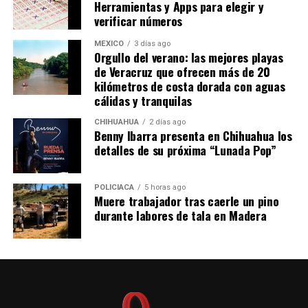
Herramientas y Apps para elegir y
verificar números
MÉXICO
3 días ago
Orgullo del verano: las mejores playas
de Veracruz que ofrecen más de 20
kilómetros de costa dorada con aguas
cálidas y tranquilas
CHIHUAHUA
2 días ago
Benny Ibarra presenta en Chihuahua los
detalles de su próxima “Lunada Pop”
POLICIACA
5 horas ago
Muere trabajador tras caerle un pino
durante labores de tala en Madera