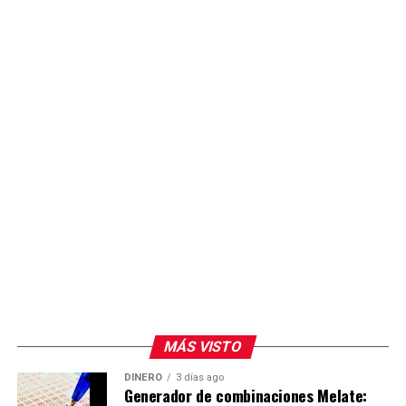
acceso de las y los alumnos a espacios de formación
práctica con tecnología actualizada.
MÁS VISTO
DINERO
3 días ago
Generador de combinaciones Melate: