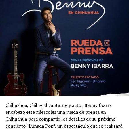
Chihuahua, Chih.– El cantante y actor Benny Ibarra
encabezó este miércoles una rueda de prensa en
Chihuahua para compartir los detalles de su próximo
concierto “Lunada Pop”, un espectáculo que se realizará