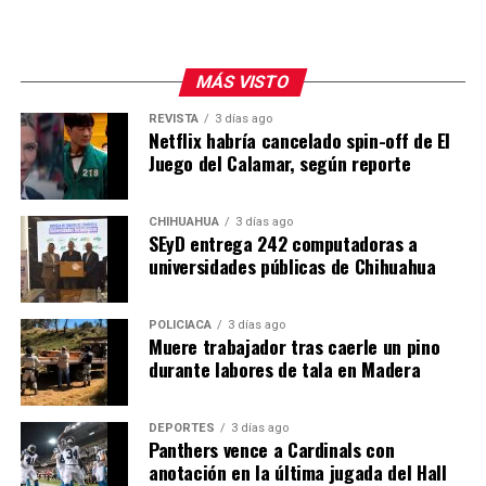
MÁS VISTO
REVISTA
3 días ago
Netflix habría cancelado spin-off de El
Juego del Calamar, según reporte
CHIHUAHUA
3 días ago
SEyD entrega 242 computadoras a
universidades públicas de Chihuahua
POLICIACA
3 días ago
Muere trabajador tras caerle un pino
durante labores de tala en Madera
DEPORTES
3 días ago
Panthers vence a Cardinals con
anotación en la última jugada del Hall