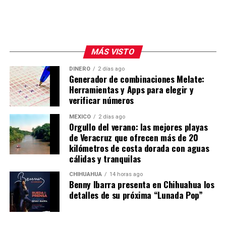
MÁS VISTO
DINERO
2 días ago
Generador de combinaciones Melate:
Herramientas y Apps para elegir y
verificar números
MÉXICO
2 días ago
Orgullo del verano: las mejores playas
de Veracruz que ofrecen más de 20
kilómetros de costa dorada con aguas
cálidas y tranquilas
CHIHUAHUA
14 horas ago
Benny Ibarra presenta en Chihuahua los
detalles de su próxima “Lunada Pop”