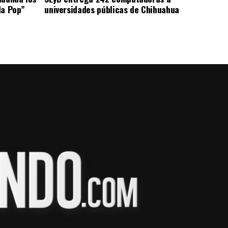
da Pop”
universidades públicas de Chihuahua