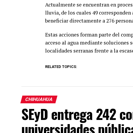
Actualmente se encuentran en proceso
lluvia, de los cuales 49 corresponden 
beneficiar directamente a 276 persona
Estas acciones forman parte del comp
acceso al agua mediante soluciones so
localidades serranas frente a la escas
RELATED TOPICS:
CHIHUAHUA
SEyD entrega 242 c
universidades públi