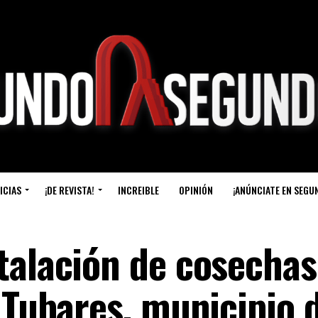
ICIAS
¡DE REVISTA!
INCREIBLE
OPINIÓN
¡ANÚNCIATE EN SEGU
talación de cosechas
 Tubares, municipio 