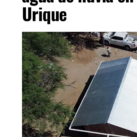
Urique