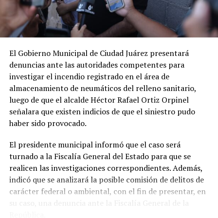
El Gobierno Municipal de Ciudad Juárez presentará
denuncias ante las autoridades competentes para
investigar el incendio registrado en el área de
almacenamiento de neumáticos del relleno sanitario,
luego de que el alcalde Héctor Rafael Ortiz Orpinel
señalara que existen indicios de que el siniestro pudo
haber sido provocado.
El presidente municipal informó que el caso será
turnado a la Fiscalía General del Estado para que se
realicen las investigaciones correspondientes. Además,
indicó que se analizará la posible comisión de delitos de
carácter federal o ambiental, con el fin de presentar, en
su caso, una denuncia ante la Fiscalía General de la
República.